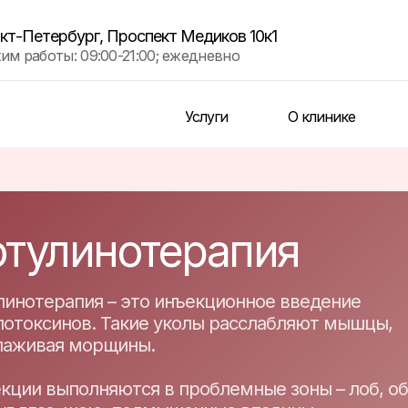
кт-Петербург, Проспект Медиков 10к1
им работы: 09:00-21:00; ежедневно
Услуги
О клинике
отулинотерапия
линотерапия – это инъекционное введение
лотоксинов. Такие уколы расслабляют мышцы,
лаживая морщины.
кции выполняются в проблемные зоны – лоб, о