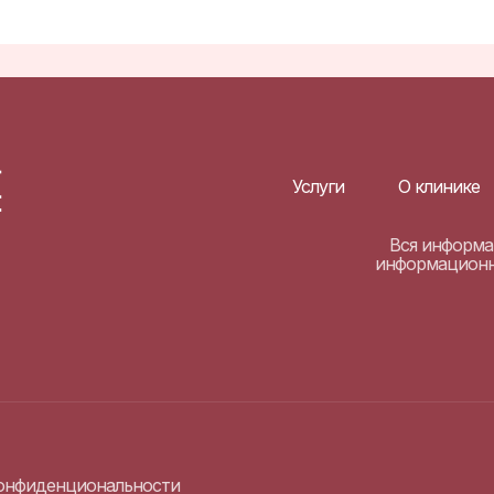
Услуги
О клинике
Вся информац
информационны
онфиденциональности