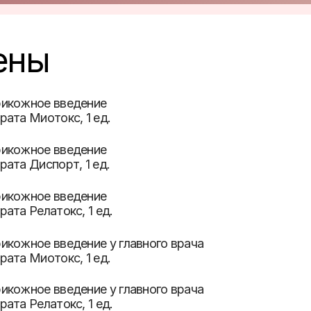
ены
икожное введение
рата Миотокс, 1 ед.
икожное введение
рата Диспорт, 1 ед.
икожное введение
рата Релатокс, 1 ед.
икожное введение у главного врача
рата Миотокс, 1 ед.
икожное введение у главного врача
рата Релатокс, 1 ед.