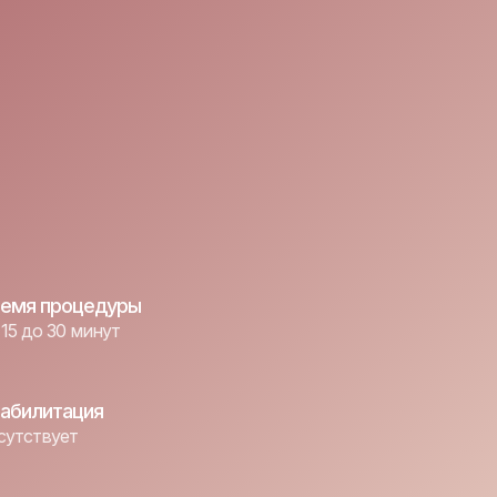
емя процедуры
 15 до 30 минут
абилитация
сутствует