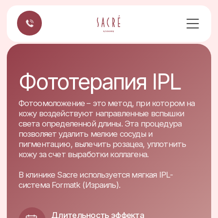
Фототерапия IPL
Фотоомоложение – это метод, при котором на
кожу воздействуют направленные вспышки
света определенной длины. Эта процедура
позволяет удалить мелкие сосуды и
пигментацию, вылечить розацеа, уплотнить
кожу за счет выработки коллагена.
В клинике Sacre используется мягкая IPL-
система Formatk (Израиль).
Длительность эффекта
от 4 до 6 лет
Время процедуры
30 минут
Анестезия
не