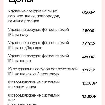
IPL:
лицо
Лечение розацеа системой
6.500₽
IPL:
лицо
Лечение розацеа системой
10.000₽
IPL:
лицо и шея
Лечение розацеа системой IPL:
12.000₽
шея и декольте
Фототерапия системой IPL:
120₽
1 импульс
Курс лечения розацеа из 3
17.550₽
процедур: лицо полностью
Курс лечения розацеа из 6
33.150₽
процедур: лицо полностью