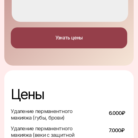
Удаление перманентного
6.000
₽
макияжа (губы, брови)
Удаление перманентного
7.000₽
макияжа (веки с защитной
шильдой)
Коррекция перманентного
10.000₽
макияжа глаз
Дермопигментация
15.000
₽
ареол
Перманентный макияж
15.000₽
губ
Перманентный макияж
12.000₽
глаз
Коррекция перманентного
10.000₽
макияжа губ
Коррекция перманентного
15.000
₽
макияжа бровей
Дермопигментация
4.000₽
(точки)
Перманентный макияж
13.000₽
бровей