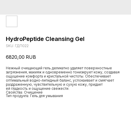
HydroPeptide Cleansing Gel
SKU:
ГДП022
6820,00
RUB
Нежный очищающий гель деликатно удаляет поверхностные
загрязнения, макияж и одновременно тонизирует кожу, создавая
ощущение комфорта и кристальной чистоты. Обеспечивает
оптимальный водно-липидный баланс, успокаивает и смягчает
раздраженную, чувствительную и сухую кожу, придает
ей гладкость и ощущение свежести.
Свойства: Очищение
Тип продукта: Гель для умывания